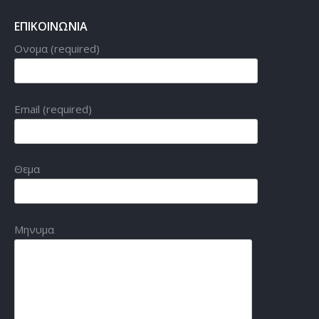
ΕΠΙΚΟΙΝΩΝΙΑ
Ονομα (required)
Email (required)
Θεμα
Μηνυμα