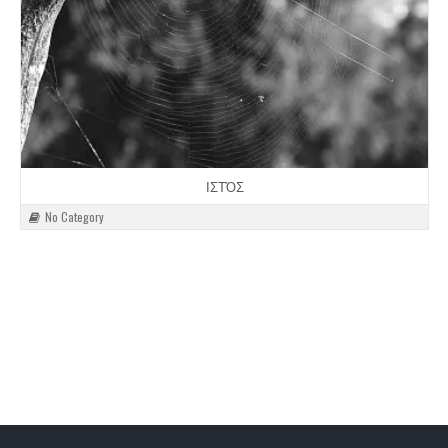
ΙΣΤΌΣ
No Category