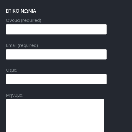
ΕΠΙΚΟΙΝΩΝΙΑ
Ονομα (required)
Email (required)
Θεμα
Μηνυμα