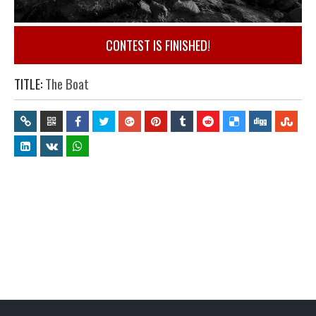
CONTEST IS FINISHED!
TITLE:
The Boat