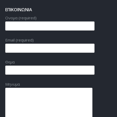
ΕΠΙΚΟΙΝΩΝΙΑ
Ονομα (required)
Email (required)
Θεμα
Μηνυμα