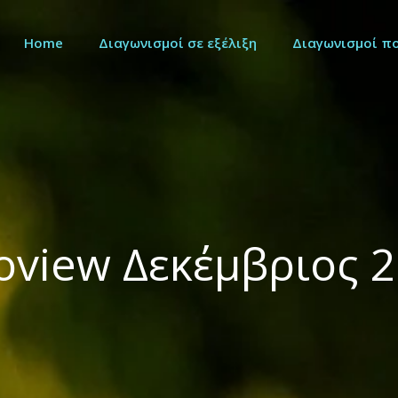
Home
Διαγωνισμοί σε εξέλιξη
Διαγωνισμοί π
oview Δεκέμβριος 