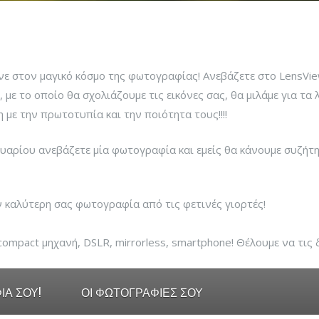
νε στον μαγικό κόσμο της φωτογραφίας! Ανεβάζετε στο LensVie
, με το οποίο θα σχολιάζουμε τις εικόνες σας, θα μιλάμε για τα
με την πρωτοτυπία και την ποιότητα τους!!!!
ανουαρίου ανεβάζετε μία φωτογραφία και εμείς θα κάνουμε συζή
ν καλύτερη σας φωτογραφία από τις φετινές γιορτές!
compact μηχανή, DSLR, mirrorless, smartphone! Θέλουμε να τις 
Α ΣΟΥ!
ΟΙ ΦΩΤΟΓΡΑΦΙΕΣ ΣΟΥ