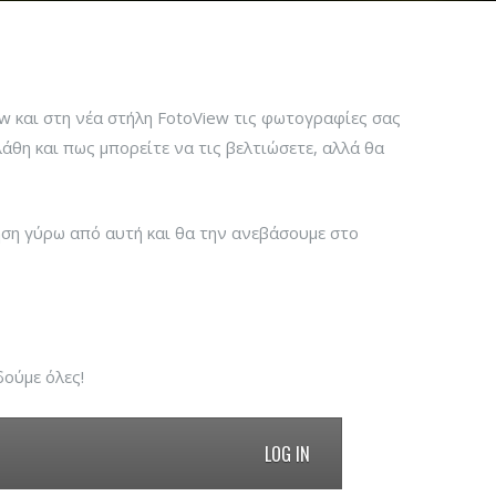
w και στη νέα στήλη FotoView τις φωτογραφίες σας
 λάθη και πως μπορείτε να τις βελτιώσετε, αλλά θα
τηση γύρω από αυτή και θα την ανεβάσουμε στο
δούμε όλες!
LOG IN