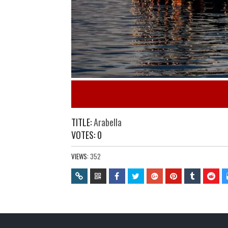
TITLE:
Arabella
VOTES:
0
VIEWS:
352