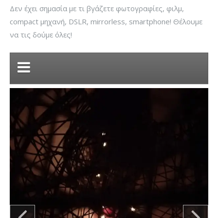
Δεν έχει σημασία με τι βγάζετε φωτογραφίες, φιλμ,
compact μηχανή, DSLR, mirrorless, smartphone! Θέλουμε
να τις δούμε όλες!