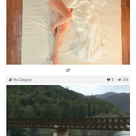
UP
No Category
0
359