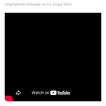
smartphone! Θέλουμε να τις δούμε όλες!