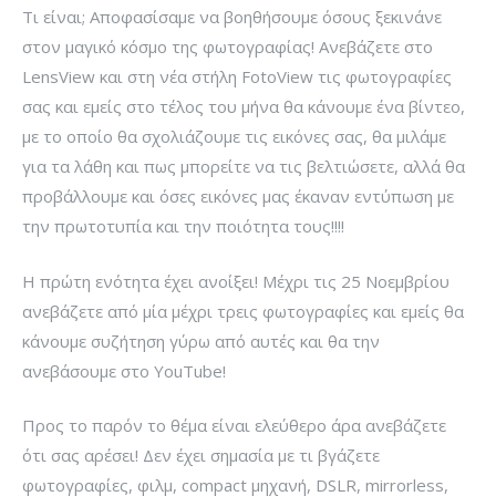
Τι είναι; Αποφασίσαμε να βοηθήσουμε όσους ξεκινάνε
στον μαγικό κόσμο της φωτογραφίας! Ανεβάζετε στο
LensView και στη νέα στήλη FotoView τις φωτογραφίες
σας και εμείς στο τέλος του μήνα θα κάνουμε ένα βίντεο,
με το οποίο θα σχολιάζουμε τις εικόνες σας, θα μιλάμε
για τα λάθη και πως μπορείτε να τις βελτιώσετε, αλλά θα
προβάλλουμε και όσες εικόνες μας έκαναν εντύπωση με
την πρωτοτυπία και την ποιότητα τους!!!!
Η πρώτη ενότητα έχει ανοίξει! Μέχρι τις 25 Νοεμβρίου
ανεβάζετε από μία μέχρι τρεις φωτογραφίες και εμείς θα
κάνουμε συζήτηση γύρω από αυτές και θα την
ανεβάσουμε στο YouTube!
Προς το παρόν το θέμα είναι ελεύθερο άρα ανεβάζετε
ότι σας αρέσει! Δεν έχει σημασία με τι βγάζετε
φωτογραφίες, φιλμ, compact μηχανή, DSLR, mirrorless,